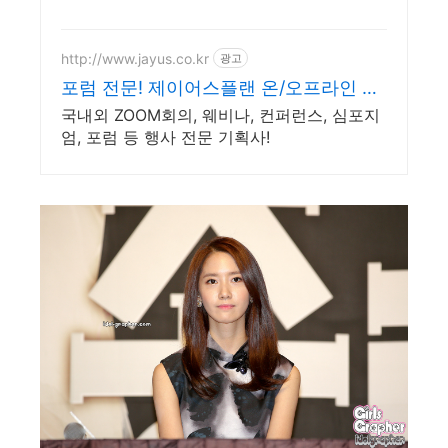
http://www.jayus.co.kr
광고
포럼 전문! 제이어스플랜 온/오프라인 행
사기획 대행!
국내외 ZOOM회의, 웨비나, 컨퍼런스, 심포지
엄, 포럼 등 행사 전문 기획사!