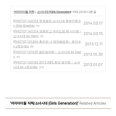
'
여자아이돌 직찍
>
소녀시대 (Girls Generation)
' 카테고리의 다른 글
[PHOTO] 140316 청계광장 소녀시대 팬싸인회 b
2014.03.17
y Girls Grapher
(0)
[PHOTO] 140314 영풍문고 여의도점 팬 사인회 -
2014.03.15
소녀시대 by Harry
(0)
[PHOTO] 131204 총리와 나 제작발표회 - 윤아 b
2013.12.11
y o첫눈에o
(0)
[PHOTO] 131029 열린음악회 - 소녀시대 by Harr
2013.10.30
y
(5)
[PHOTO] 130106 2013 KBS 희망 음악회 - 소녀
2013.01.07
시대 by o첫눈에o
(15)
'여자아이돌 직찍/소녀시대 (Girls Generation)'
Related Articles