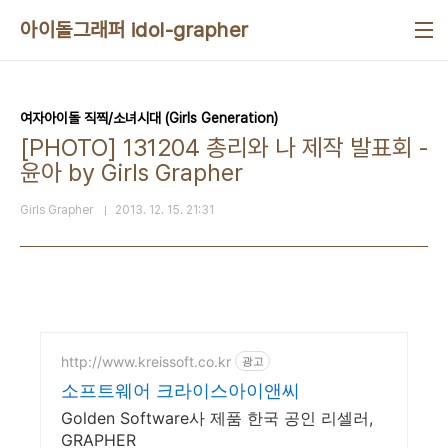
본문 바로가기
아이돌그래퍼 idol-grapher
여자아이돌 직찍/소녀시대 (Girls Generation)
[PHOTO] 131204 총리와 나 제작 발표회 -
윤아 by Girls Grapher
Girls Grapher
2013. 12. 15. 21:31
http://www.kreissoft.co.kr
광고
소프트웨어 크라이스아이앤씨
Golden Software사 제품 한국 공인 리셀러,
GRAPHER