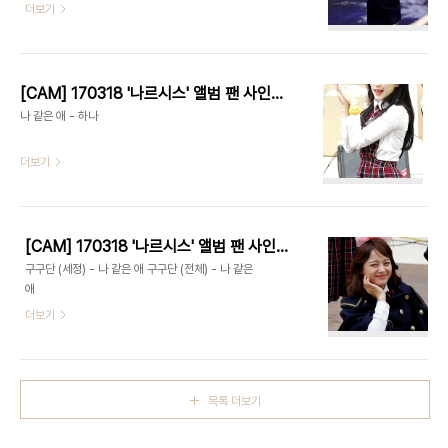
더보기
[CAM] 170318 '나르시스' 앨범 팬 사인회 (코엑스몰) - 구구단 하나 by Harry
나 같은 애 - 하나
더보기
[CAM] 170318 '나르시스' 앨범 팬 사인회 (코엑스몰) - 구구단 세정 by PIERCE
구구단 (세정) - 나 같은 애 구구단 (전체) - 나 같은
애
더보기
목록 더보기