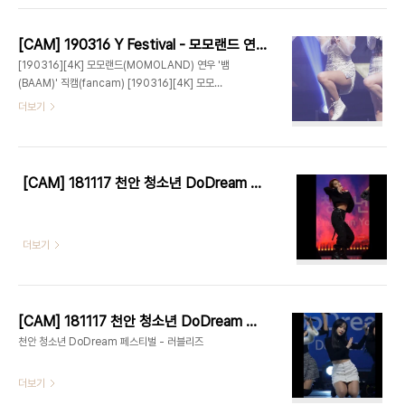
[CAM] 190316 Y Festival - 모모랜드 연우 by Harry
[190316][4K] 모모랜드(MOMOLAND) 연우 '뱀
(BAAM)' 직캠(fancam) [190316][4K] 모모랜
드(MOMOLAND) 연우 '짠쿵쾅' 직캠(fancam)
더보기
[190316][4K] 모모랜드(MOMOLAND) 연우 '어
마어마해' 직캠(fancam) [190316][4K] 모모랜
드(MOMOLAND) 연우 '뿜뿜(BBomBBom)' 직
캠(fancam)
[CAM] 181117 천안 청소년 DoDream 페스티벌 - 구구단 by 다카코마츠
더보기
[CAM] 181117 천안 청소년 DoDream 페스티벌 - 러블리즈 by 다카코마츠
천안 청소년 DoDream 페스티벌 - 러블리즈
더보기