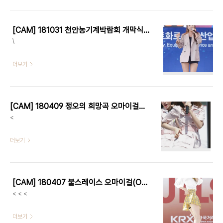
[CAM] 181031 천안농기계박람회 개막식 - 홍진영 by 다카코마츠
\
더보기
[CAM] 180409 정오의 희망곡 오마이걸(OH MY GIRL) 아린 by Harry
<
더보기
[CAM] 180407 불스레이스 오마이걸(OH MY GIRL) 아린 by Harry
< < <
더보기