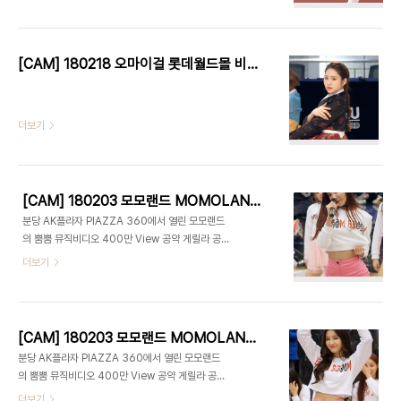
[CAM] 180218 오마이걸 롯데월드몰 비밀정원 팬사인회 공연 by PIERCE
더보기
[CAM] 180203 모모랜드 MOMOLAND 분당 게릴라 공연 Part.2 by PIERCE
분당 AK플라자 PIAZZA 360에서 열린 모모랜드
의 뿜뿜 뮤직비디오 400만 View 공약 게릴라 공연
입니다.이 날 실제 뿜뿜 뮤직비디오 조회수는 유튜브
더보기
기준 1,900만 View 입니다. 1. 모모랜드 (연우) -
뿜뿜 직캠 2. 모모랜드 (연우) - 짠쿵쾅 직캠 3. 모모
랜드 (연우) - 꼼짝마 (2배속) 직캠 4. 모모랜드 (연
우) 어마어마해 직캠 5. 모모랜드 (연우) - 뿜뿜 앵콜
[CAM] 180203 모모랜드 MOMOLAND 분당 게릴라 공연 Part.1 by PIERCE
직캠 네이버TV
분당 AK플라자 PIAZZA 360에서 열린 모모랜드
의 뿜뿜 뮤직비디오 400만 View 공약 게릴라 공연
입니다.이 날 실제 뿜뿜 뮤직비디오 조회수는 유튜브
더보기