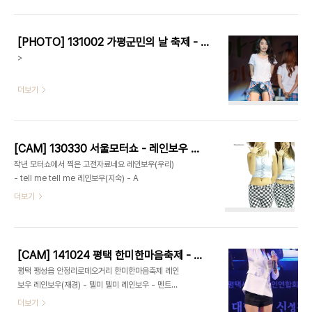
[PHOTO] 131002 가평군민의 날 축제 - 레인보우 by epoxy
>
더보기
[CAM] 130330 서울모터쇼 - 레인보우 by 다카코마츠
작년 모터쇼에서 찍은 고전자료네요 레인보우(우리)
- tell me tell me 레인보우(지숙) - A
더보기
[CAM] 141024 평택 한미한마음축제 - 레인보우 by 다카코마츠
평택 팽성읍 안정리로데오거리 한미한마음축제 레인
보우 레인보우(재경) - 텔미 텔미 레인보우 - 멘트1
레인보우(승아) - 키스 레인보우 - 멘트2 레인보우
더보기