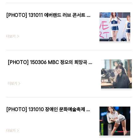
[PHOTO] 131011 에버랜드 러브 콘서트 - 레인보우 by EPOXY
더보기
[PHOTO] 150306 MBC 정오의 희망곡 - 레인보우 by EPOXY
더보기
[PHOTO] 131010 장애인 문화예술축제 - 레인보우 by EPOXY
더보기