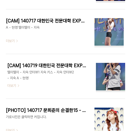
(지숙) - 마하 레인보우 - 멘트3 레인보우(현영) - A
[CAM] 140717 대한민국 전문대학 EXPO 케이윌의 영스트리트 - 레인보우 by EPOXY
A - 현영 텔미텔미 - 지숙
더보기
[CAM] 140719 대한민국 전문대학 EXPO DREAM 콘서트 - 레인보우 by. EPOXY
텔미텔미 - 지숙 인터뷰1 지숙 키스 - 지숙 인터뷰2
- 지숙 A - 현영
더보기
[PHOTO] 140717 문희준의 순결한15 - 레인보우(지숙 현영) by 1st Holic
가로사진은 클릭하면 커집니다.
더보기