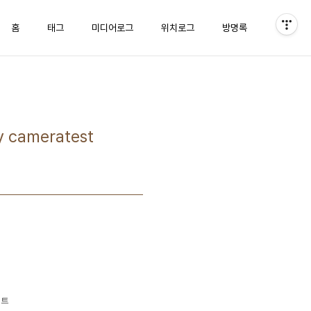
홈
태그
미디어로그
위치로그
방명록
cameratest
서트