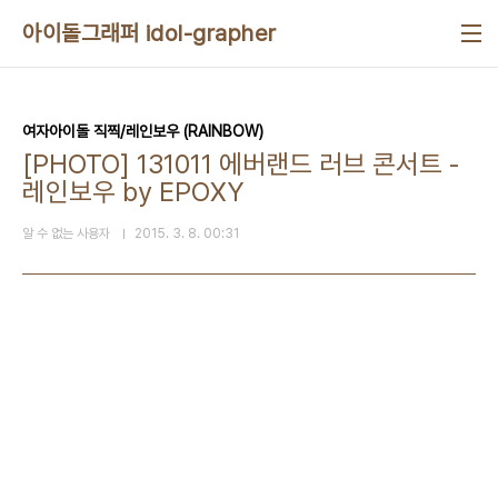
본문 바로가기
아이돌그래퍼 idol-grapher
여자아이돌 직찍/레인보우 (RAINBOW)
[PHOTO] 131011 에버랜드 러브 콘서트 -
레인보우 by EPOXY
알 수 없는 사용자
2015. 3. 8. 00:31