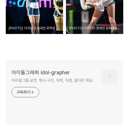
[PHOTO] 131003 중국인 유학생 페스티벌 - 레인보우 by EPOXY
[PHOTO] 131010 장애인 문화예술축제 - 레인보우 by EPOXY
아이돌그래퍼 idol-grapher
아이돌그룹 공연, 행사 사진, 직찍, 직캠, 갤러리 제공.
구독하기