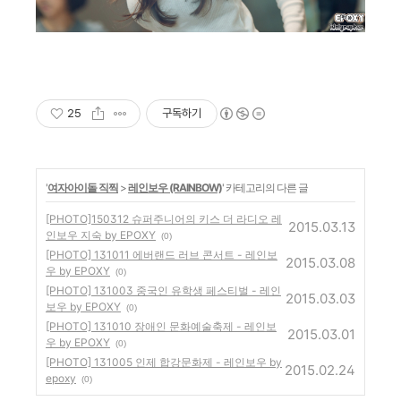
25
구독하기
'
여자아이돌 직찍
>
레인보우 (RAINBOW)
' 카테고리의 다른 글
[PHOTO]150312 슈퍼주니어의 키스 더 라디오 레
2015.03.13
인보우 지숙 by EPOXY
(0)
[PHOTO] 131011 에버랜드 러브 콘서트 - 레인보
2015.03.08
우 by EPOXY
(0)
[PHOTO] 131003 중국인 유학생 페스티벌 - 레인
2015.03.03
보우 by EPOXY
(0)
[PHOTO] 131010 장애인 문화예술축제 - 레인보
2015.03.01
우 by EPOXY
(0)
[PHOTO] 131005 인제 합강문화제 - 레인보우 by
2015.02.24
epoxy
(0)