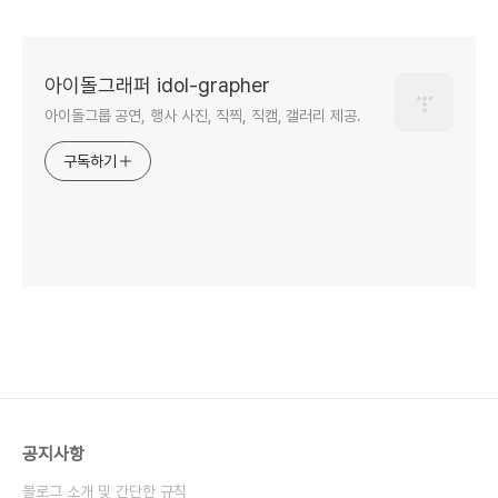
아이돌그래퍼 idol-grapher
아이돌그룹 공연, 행사 사진, 직찍, 직캠, 갤러리 제공.
구독하기
공지사항
블로그 소개 및 간단한 규칙