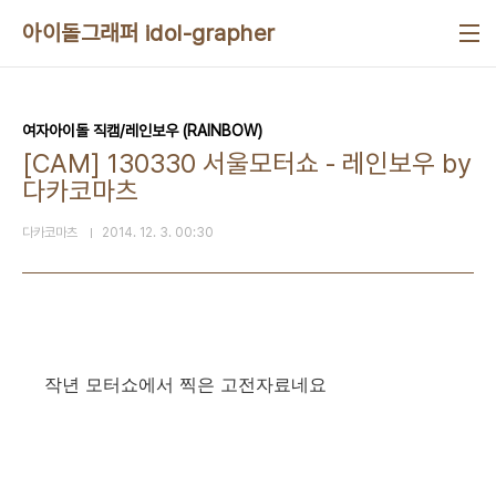
본문 바로가기
아이돌그래퍼 idol-grapher
여자아이돌 직캠/레인보우 (RAINBOW)
[CAM] 130330 서울모터쇼 - 레인보우 by
다카코마츠
다카코마츠
2014. 12. 3. 00:30
작년 모터쇼에서 찍은 고전자료네요