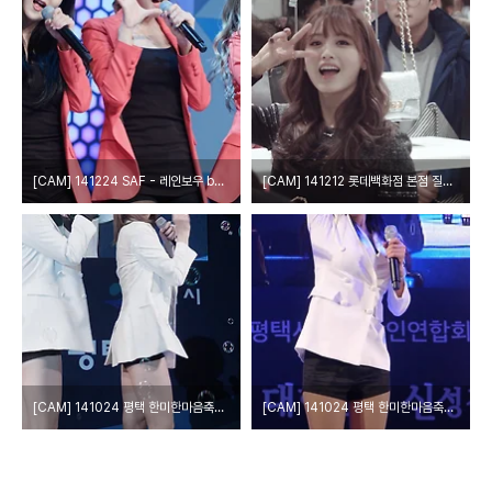
[CAM] 141224 SAF - 레인보우 by epoxy
[CAM] 141212 롯데백화점 본점 질스튜어트 레인보우 재경 by epoxy
[CAM] 141024 평택 한미한마음축제 - 레인보우 by epoxy
[CAM] 141024 평택 한미한마음축제 - 레인보우 by 다카코마츠