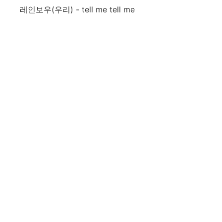
레인보우(우리) - tell me tell me