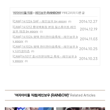
'
여자아이돌 직캠
>
레인보우 (RAINBOW)
' 카테고리의 다른 글
2014.12.27
[CAM] 141224 SAF - 레인보우 by epoxy
(0)
[CAM] 141212 롯데백화점 본점 질스튜어트 레인
2014.12.19
보우 재경 by epoxy
(1)
[CAM] 141024 평택 한미한마음축제 - 레인보우 b
2014.11.03
y epoxy
(0)
[CAM] 141024 평택 한미한마음축제 - 레인보우 b
2014.10.25
y 다카코마츠
(0)
[CAM]141017 호서전문대학교 축제 - 레인보우 b
2014.10.23
y epoxy
(0)
'여자아이돌 직캠/레인보우 (RAINBOW)'
Related Articles