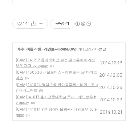
14
구독하기
'
여자아이돌 직캠
>
레인보우 (RAINBOW)
' 카테고리의 다른 글
[CAM] 141212 롯데백화점 본점 질스튜어트 레인
2014.12.19
보우 재경 by epoxy
(1)
[CAM] 130330 서울모터쇼 - 레인보우 by 다카코
2014.12.03
마츠
(0)
[CAM] 141024 평택 한미한마음축제 - 레인보우 b
2014.10.25
y 다카코마츠
(0)
[CAM]141017 호서전문대학교 축제 - 레인보우 b
2014.10.23
y epoxy
(0)
[CAM] 141017 인천장애인올림픽- 레인보우 by e
2014.10.21
poxy
(0)