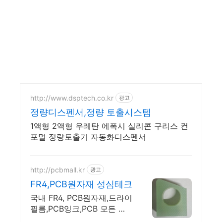
http://www.dsptech.co.kr
광고
정량디스펜서,정량 토출시스템
1액형 2액형 우레탄 에폭시 실리콘 구리스 컨
포멀 정량토출기 자동화디스펜서
http://pcbmall.kr
광고
FR4,PCB원자재 성심테크
국내 FR4, PCB원자재,드라이
필름,PCB잉크,PCB 모든 부
자재 쇼핑몰.