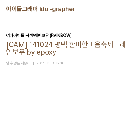
본문 바로가기
아이돌그래퍼 idol-grapher
여자아이돌 직캠/레인보우 (RAINBOW)
[CAM] 141024 평택 한미한마음축제 - 레
인보우 by epoxy
알 수 없는 사용자
2014. 11. 3. 19:10