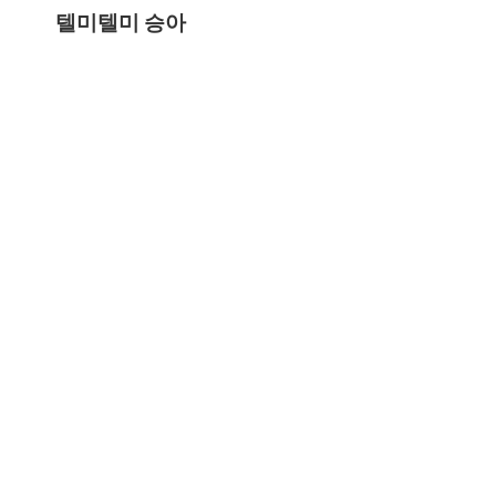
텔미텔미 승아