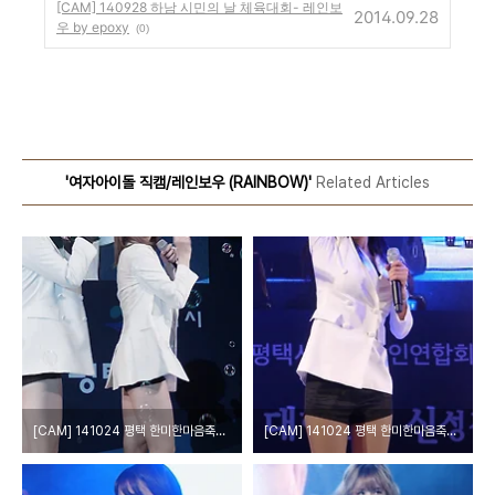
[CAM] 140928 하남 시민의 날 체육대회- 레인보
2014.09.28
우 by epoxy
(0)
'여자아이돌 직캠/레인보우 (RAINBOW)'
Related Articles
[CAM] 141024 평택 한미한마음축제 - 레인보우 by epoxy
[CAM] 141024 평택 한미한마음축제 - 레인보우 by 다카코마츠