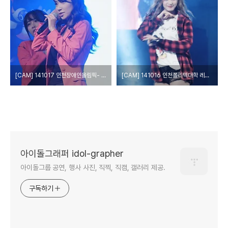
[CAM] 141017 인천장애인올림픽- 레인보우 by epoxy
[CAM] 141016 인천폴리텍대학 레인보우 by epoxy
아이돌그래퍼 idol-grapher
아이돌그룹 공연, 행사 사진, 직찍, 직캠, 갤러리 제공.
구독하기