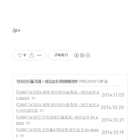
/p>
9
구독하기
'
여자아이돌 직캠
>
레인보우 (RAINBOW)
' 카테고리의 다른 글
[CAM] 141024 평택 한미한마음축제 - 레인보우 b
2014.11.03
y epoxy
(0)
[CAM] 141024 평택 한미한마음축제 - 레인보우 b
2014.10.25
y 다카코마츠
(0)
[CAM] 141017 인천장애인올림픽- 레인보우 by e
2014.10.21
poxy
(0)
[CAM] 141016 인천폴리텍대학 레인보우 by epox
2014.10.19
y
(0)