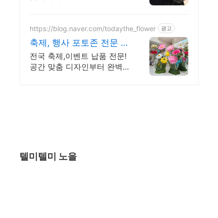
https://blog.naver.com/todaythe_flower
광고
축제, 행사 포토존 전문 전
국 출장 가능 클래스 모집
전국 축제,이벤트 납품 전문!
공간 맞춤 디자인부터 완벽
한 현장 설치까지!
텔미텔미 노을