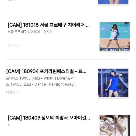
[CAM] 181018 서울 프로배구 치어리더 - 안지현 by 다카코마츠
서울 프로배구 치어리더 - 안지현
더보기
[CAM] 180904 포카리틴페스티벌 - 트와이스 by 다카코마츠
트와이스 TWICE (지효) - What is Love? 트와이
스 TWICE (모모) - Dance The Night Away
트와이스 TWICE (미나) - Cheer up(치얼업)
더보기
[CAM] 180409 정오의 희망곡 오마이걸(OH MY GIRL) 아린 by Harry
<