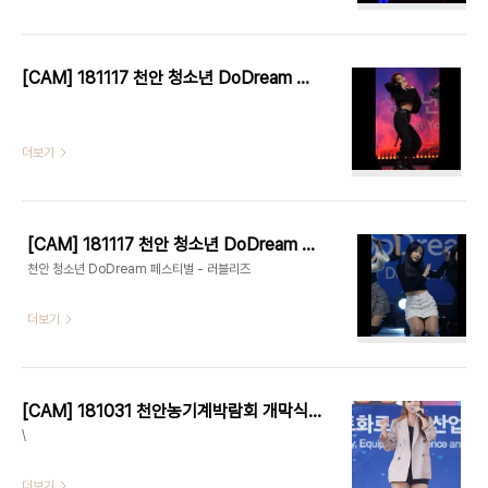
[CAM] 181117 천안 청소년 DoDream 페스티벌 - 구구단 by 다카코마츠
더보기
[CAM] 181117 천안 청소년 DoDream 페스티벌 - 러블리즈 by 다카코마츠
천안 청소년 DoDream 페스티벌 - 러블리즈
더보기
[CAM] 181031 천안농기계박람회 개막식 - 홍진영 by 다카코마츠
\
더보기