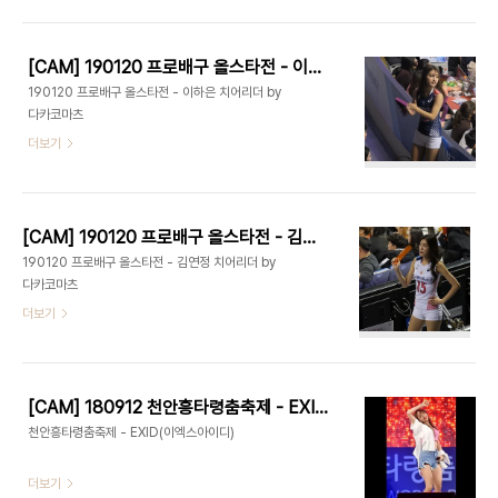
마어마해' 직캠(fancam) [190316][4K] 모모랜
드(MOMOLAND) 연우 '뿜뿜(BBomBBom)' 직
캠(fancam)
[CAM] 190120 프로배구 올스타전 - 이하은 치어리더 by 다카코마츠
190120 프로배구 올스타전 - 이하은 치어리더 by
다카코마츠
더보기
[CAM] 190120 프로배구 올스타전 - 김연정 치어리더 by 다카코마츠
190120 프로배구 올스타전 - 김연정 치어리더 by
다카코마츠
더보기
[CAM] 180912 천안흥타령춤축제 - EXID(이엑스아이디) by 다카코마츠
천안흥타령춤축제 - EXID(이엑스아이디)
더보기