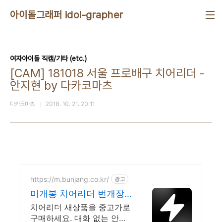
본문 바로가기
아이돌그래퍼 idol-grapher
여자아이돌 직캠/기타 (etc.)
[CAM] 181018 서울 프로배구 치어리더 -
안지현 by 다카코마츠
다카코마츠
2018. 10. 21. 20:11
https://m.bunjang.co.kr/
광고
미개봉 치어리더 번개장
터 국내 최대 브랜드 중고
치어리더 새상품을 중고가로
거래
구매하세요. 대화 없는 안전