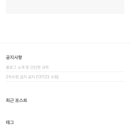
공지사항
블로그 소개 및 간단한 규칙
2차수정 금지 공지 (131123 수정)
최근 포스트
태그