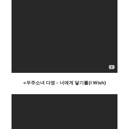
<우주소녀 다영 - 너에게 닿기를(I Wish)