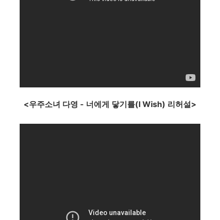
<우주소녀 다영 - 너에게 닿기를(I Wish) 리허설>