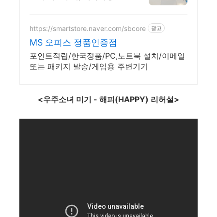
파손 교체수리 전문
https://smartstore.naver.com/sbcore
광고
MS 오피스 정품인증점
포인트적립/한국정품/PC,노트북 설치/이메일
또는 패키지 발송/게임용 주변기기
<우주소녀 미기 - 해피(HAPPY) 리허설>