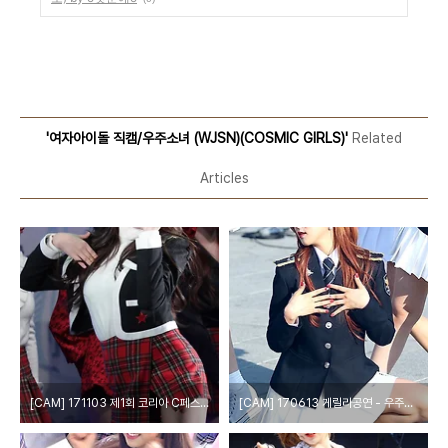
'여자아이돌 직캠/우주소녀 (WJSN)(COSMIC GIRLS)'
Related
Articles
[CAM] 171103 제1회 코리아 C페스티벌-우주소녀 다영 by HARRY
[CAM] 170613 게릴라공연 - 우주소녀 다영 by Harry