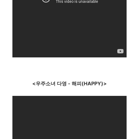
<우주소녀 다영 - 해피(HAPPY)>