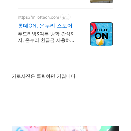
곳 / 딱 맞는 맞춤가전 상담
https://m.lotteon.com
광고
롯데ON, 온누리 스토어
푸드리빙&여름 방학 간식까
지, 온누리 환급금 사용하러
가기! 모바일에서 간편쇼핑
가로사진은 클릭하면 커집니다.