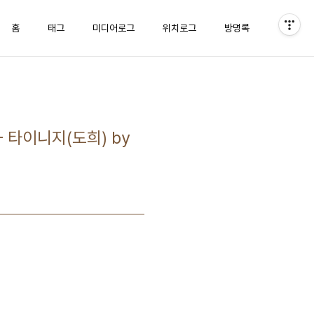
홈
태그
미디어로그
위치로그
방명록
 - 타이니지(도희) by