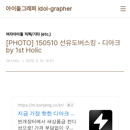
본문 바로가기
아이돌그래퍼 idol-grapher
여자아이돌 직찍/기타 (etc.)
[PHOTO] 150510 선유도버스킹 - 디아크
by 1st Holic
1st Holic
2015. 5. 10. 16:51
https://m.bunjang.co.kr/
광고
지금 가장 핫한 디아크 국
내 최대 브랜드 중고거래
번개장터에서 새상품급 컨디
션으로! 가격 부담없이 구매