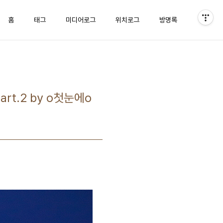
홈
태그
미디어로그
위치로그
방명록
Part.2 by o첫눈에o