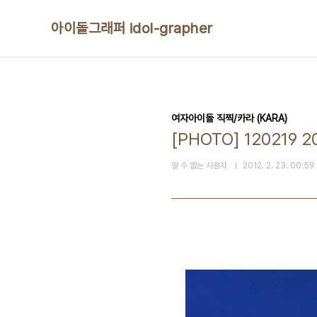
본문 바로가기
아이돌그래퍼 idol-grapher
여자아이돌 직찍/카라 (KARA)
[PHOTO] 120219 2
알 수 없는 사용자
2012. 2. 23. 00:59