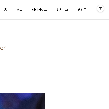
홈
태그
미디어로그
위치로그
방명록
er