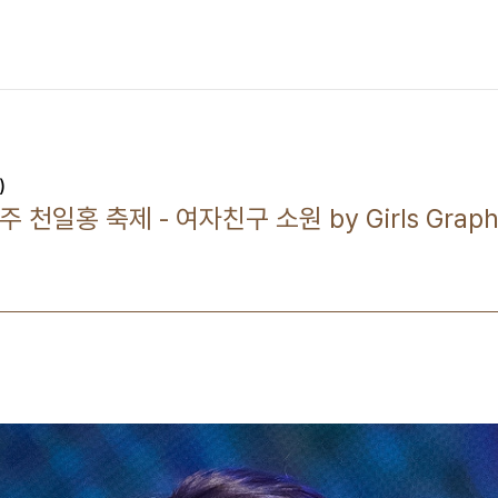
)
양주 천일홍 축제 - 여자친구 소원 by Girls Graph