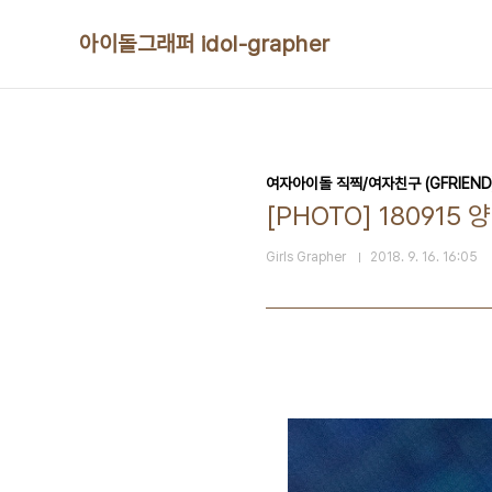
본문 바로가기
아이돌그래퍼 idol-grapher
여자아이돌 직찍/여자친구 (GFRIEND
[PHOTO] 180915 
Girls Grapher
2018. 9. 16. 16:05