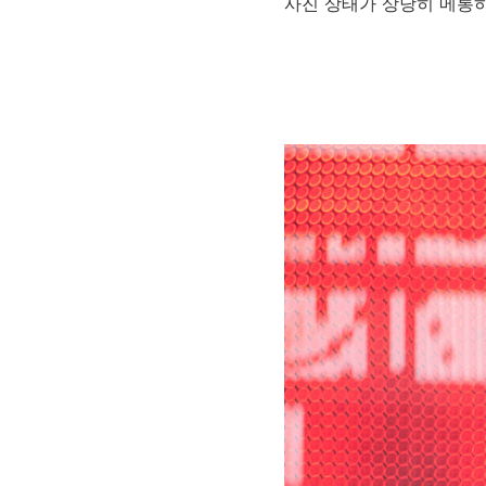
사진 상태가 상당히 메롱