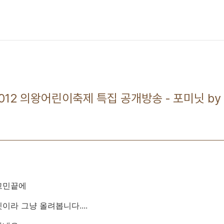
6 2012 의왕어린이축제 특집 공개방송 - 포미닛 b
고민끝에
이라 그냥 올려봅니다....