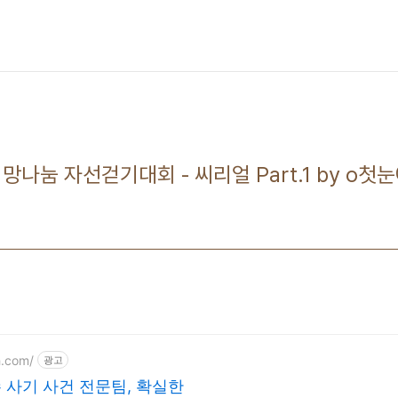
 희망나눔 자선걷기대회 - 씨리얼 Part.1 by o첫
h.com/
광고
사기 사건 전문팀, 확실한