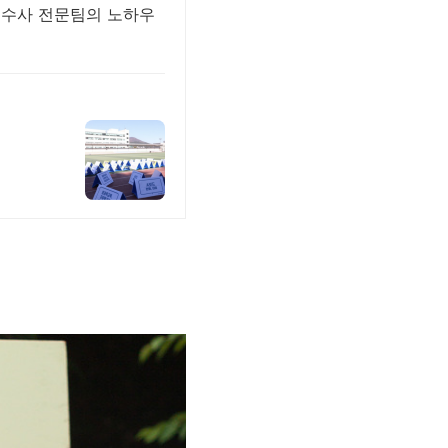
죄수사 전문팀의 노하우