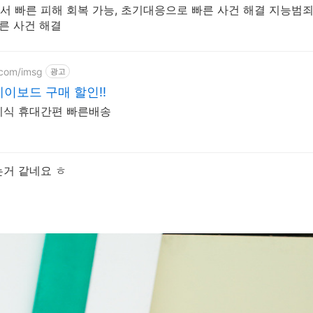
 빠른 피해 회복 가능, 초기대응으로 빠른 사건 해결 지능범
른 사건 해결
.com/imsg
광고
에이보드 구매 할인!!
접이식 휴대간편 빠른배송
는거 같네요 ㅎ