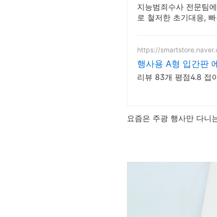
지능범죄수사 전문팀에서
로 철저한 초기대응, 빠
https://smartstore.naver
행사용 A형 입간판 
리뷰 83개 평점4.8 
요즘은 주광 행사만 다니