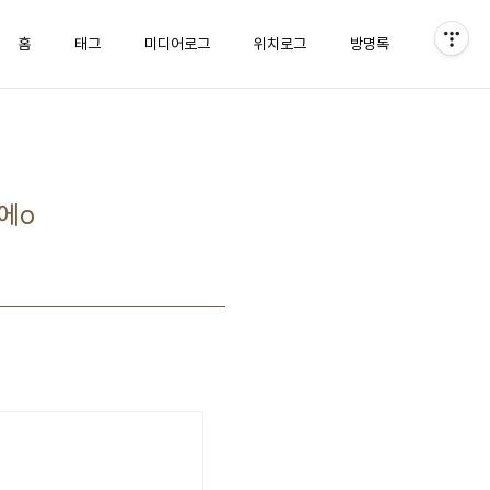
홈
태그
미디어로그
위치로그
방명록
눈에o