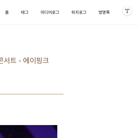
홈
태그
미디어로그
위치로그
방명록
 콘서트 - 에이핑크