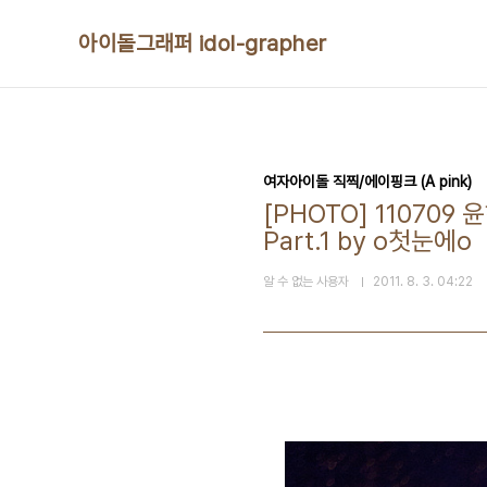
본문 바로가기
아이돌그래퍼 idol-grapher
여자아이돌 직찍/에이핑크 (A pink)
[PHOTO] 11070
Part.1 by o첫눈에o
알 수 없는 사용자
2011. 8. 3. 04:22