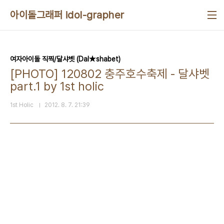
본문 바로가기
아이돌그래퍼 idol-grapher
여자아이돌 직찍/달샤벳 (Dal★shabet)
[PHOTO] 120802 충주호수축제 - 달샤벳
part.1 by 1st holic
1st Holic
2012. 8. 7. 21:39