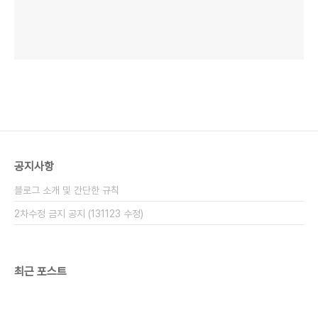
공지사항
블로그 소개 및 간단한 규칙
2차수정 금지 공지 (131123 수정)
최근 포스트