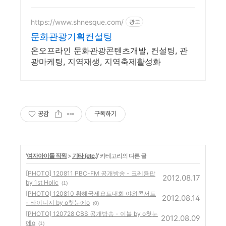
https://www.shnesque.com/
광고
문화관광기획컨설팅
온오프라인 문화관광콘텐츠개발, 컨설팅, 관
광마케팅, 지역재생, 지역축제활성화
공감
구독하기
'
여자아이돌 직찍
>
기타 (etc.)
' 카테고리의 다른 글
[PHOTO] 120811 PBC-FM 공개방송 - 크레용팝
2012.08.17
by 1st Holic
(1)
[PHOTO] 120810 황해국제요트대회 야외콘서트
2012.08.14
- 타이니지 by o첫눈에o
(0)
[PHOTO] 120728 CBS 공개방송 - 이블 by o첫눈
2012.08.09
에o
(1)