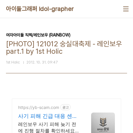
본문 바로가기
아이돌그래퍼 idol-grapher
여자아이돌 직찍/레인보우 (RAINBOW)
[PHOTO] 121012 숭실대축제 - 레인보우
part.1 by 1st Holic
1st Holic
2012. 10. 31. 09:47
https://yb-scam.com
광고
사기 피해 긴급 대응 센터
다수의 피해 회복 사례 보
레인보우 사기 피해 늦기 전
유
에 진행 절차를 확인하세요