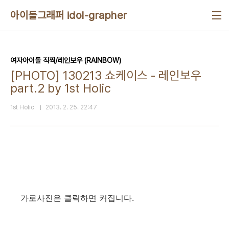
본문 바로가기
아이돌그래퍼 idol-grapher
여자아이돌 직찍/레인보우 (RAINBOW)
[PHOTO] 130213 쇼케이스 - 레인보우
part.2 by 1st Holic
1st Holic
2013. 2. 25. 22:47
가로사진은 클릭하면 커집니다.