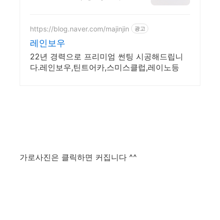
현대모터스포츠, 지티스피릿
https://blog.naver.com/majinjin
광고
레인보우
22년 경력으로 프리미엄 썬팅 시공해드립니
다.레인보우,틴트어카,스미스클럽,레이노등
가로사진은 클릭하면 커집니다 ^^