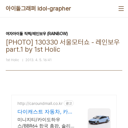
본문 바로가기
아이돌그래퍼 idol-grapher
여자아이돌 직찍/레인보우 (RAINBOW)
[PHOTO] 130330 서울모터쇼 - 레인보우
part.1 by 1st Holic
1st Holic
2013. 4. 5. 16:41
http://caroundmall.co.kr
광고
다이캐스트 자동차, 카라
운드
미니지티/카이도하우
스/BBR64 한국 총판, 솔리도,