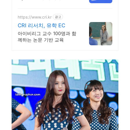
원 상품권 혜택
https://www.cri.kr
광고
CRI 리서치, 유학 EC
아이비리그 교수 100명과 함
께하는 논문 기반 교육