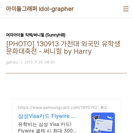
본문 바로가기
아이돌그래퍼 idol-grapher
여자아이돌 직찍/써니힐 (SunnyHill)
[PHOTO] 130913 가천대 외국인 유학생
문화대축전 - 써니힐 by Harry
gphoto
2013. 9. 25. 08:30
https://www.samsungcard.com/1895192
광고
삼성Visa카드 Flywire 송
금 혜택
유학비는 삼성 Visa 카드!
Flywire 결제 시 최대 300만