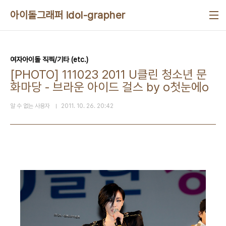
본문 바로가기
아이돌그래퍼 idol-grapher
여자아이돌 직찍/기타 (etc.)
[PHOTO] 111023 2011 U클린 청소년 문
화마당 - 브라운 아이드 걸스 by o첫눈에o
알 수 없는 사용자
2011. 10. 26. 20:42