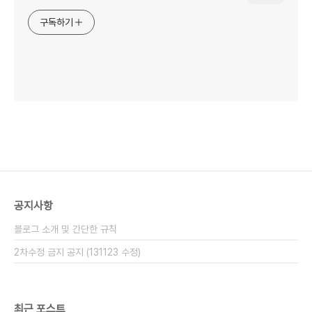
구독하기
공지사항
블로그 소개 및 간단한 규칙
2차수정 금지 공지 (131123 수정)
최근 포스트