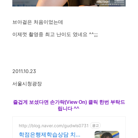
브아걸은 처음이었는데
이제껏 촬영중 최고 난이도 였네요 ^^;;;
2011.10.23
서울시청광장
즐겁게 보셨다면 손가락(View On) 클릭 한번 부탁드
립니다 ^^
http://blog.naver.com/gudwls0731
광고
학점은행제학습상담 치치