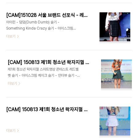
[CAM]151028 서울 브랜드 선포식 - 레드벨벳(Red Velvet) by Harry
아이린 - 덤덤(Dumb Dumb) 슬기 -
Something Kinda Crazy 슬기 - 아이스크림케
익(Ice Cream Cake) 멘트
더보기
[CAM] 150813 제1회 청소년 왁자지껄 스마트영상 콘테스트 - 레드벨벳 by 다카코마츠
제1회 청소년 왁자지껄 스마트영상 콘테스트 레드벨
벳 슬기 - 아이스크림 케이크 슬기 - 인터뷰 슬기 -
Somethin Kinda Crazy 슬기 - 행복
더보기
(Happiness)
[CAM] 150813 제1회 청소년 왁자지껄 스마트영상 콘테스트 - 레드벨벳 by W
더보기