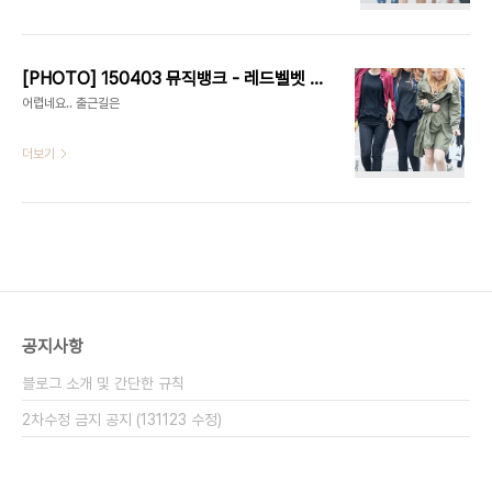
[PHOTO] 150403 뮤직뱅크 - 레드벨벳 (Red Velvet) by Harry
어렵네요.. 출근길은
더보기
공지사항
블로그 소개 및 간단한 규칙
2차수정 금지 공지 (131123 수정)