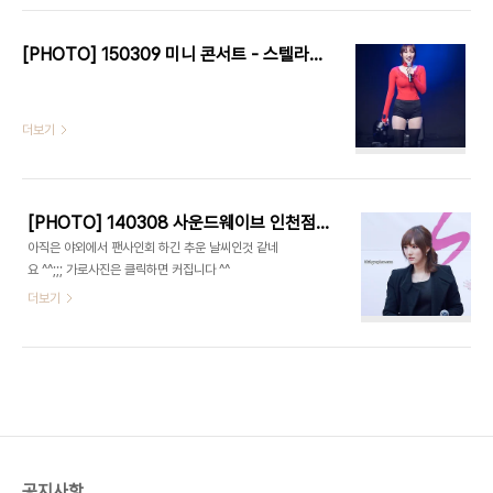
[PHOTO] 150309 미니 콘서트 - 스텔라(STELLAR) by EPOXY
더보기
[PHOTO] 140308 사운드웨이브 인천점 팬사인회 - 스텔라 by EPOXY
아직은 야외에서 팬사인회 하긴 추운 날씨인것 같네
요 ^^;;; 가로사진은 클릭하면 커집니다 ^^
더보기
공지사항