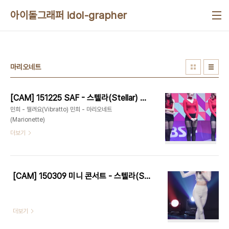
본문 바로가기
아이돌그래퍼 idol-grapher
마리오네트
[CAM] 151225 SAF - 스텔라(Stellar) by Harry
민희 - 떨려요(Vibratto) 민희 - 마리오네트
(Marionette)
더보기
[CAM] 150309 미니 콘서트 - 스텔라(STELLAR) by EPOXY
더보기