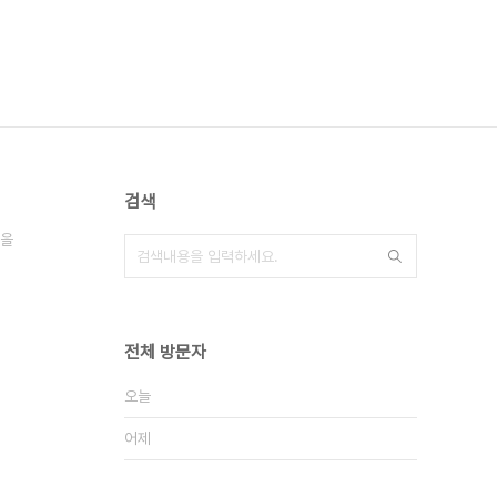
검색
을
전체 방문자
오늘
어제