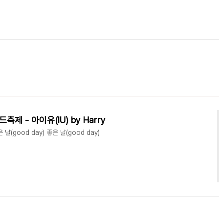
드축제 - 아이유(IU) by Harry
날(good day) 좋은 날(good day)