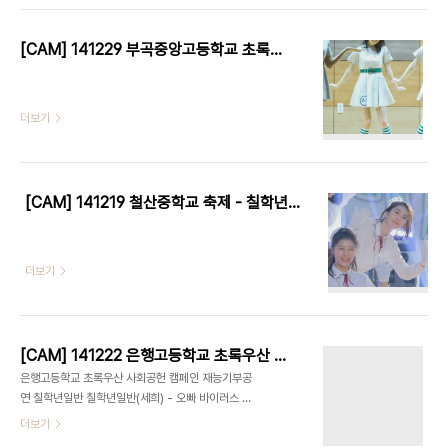
[CAM] 141229 부곡중앙고등학교 초록우산 사회기부 캠페인 미니콘서트 - 칠학년일반 by W
더보기
[CAM] 141219 철산중학교 축제 - 칠학년일반 by W
더보기
[CAM] 141222 은행고등학교 초록우산 사회공헌 캠페인 재능기부공연 - 칠학년일반 by 다카코마츠
은행고등학교 초록우산 사회공헌 캠페인 재능기부공
연 칠학년일반 칠학년일반(세희) - 오빠 바이러스 칠
학년일반(소정) - ALWAYS 칠학년일반(유화) - 이
더보기
별 파이팅