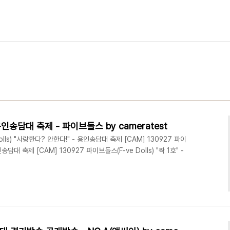
 용인송담대 축제 - 파이브돌스 by cameratest
olls) "사랑한다? 안한다!" - 용인송담대 축제 [CAM] 130927 파이
 용인송담대 축제 [CAM] 130927 파이브돌스(F-ve Dolls) "짝 1호" -