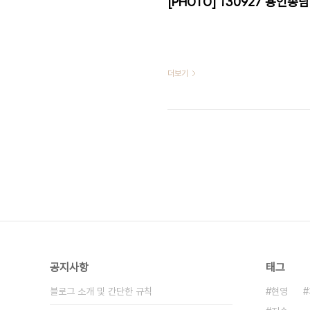
더보기
공지사항
태그
블로그 소개 및 간단한 규칙
현영