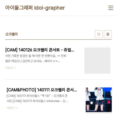
본문 바로가기
아이돌그래퍼 idol-grapher
오크밸리
[CAM] 140126 오크밸리 콘서트 - 쥬얼리 박세미 by cameratest
이런 가혹한 환경은 올 해 이번 한 번뿐이길.. ㅠ 진짜
발로 찍었으니 감안하고 보셔요.. 세미야 ㅠㅠ
[CAM] 140126 쥬얼리 박세미 "Hot & Cold"
더보기
(일부) - 오크밸리 콘서트 [CAM] 140126 쥬얼리
박세미 "Look At Me" - 오크밸리 콘서트 [CAM]
140126 쥬얼리 박세미 "Back it up" - 오크밸리
콘서트 [CAM] 140126 쥬얼리 박세미 "One
[CAM&PHOTO] 140111 오크밸리 콘서트 - 파이브돌스 by cameratest
More Time" - 오크밸리 콘서트
[CAM] 140111 파이브돌스 "짝 1호" - 오크밸리 콘
서트 [CAM] 140111 파이브돌스 interview - 오
크밸리 콘서트 [CAM] 140111 파이브돌스 "사기쳤
더보기
어" - 오크밸리 콘서트 [CAM] 140111 파이브돌스
"이러쿵 저러쿵" - 오크밸리 콘서트 [CAM]