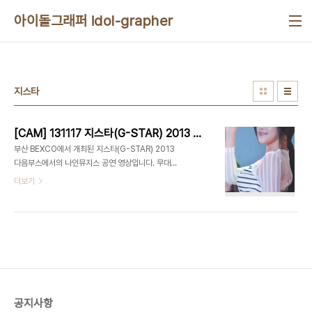
본문 바로가기
아이돌그래퍼 idol-grapher
지스타
[CAM] 131117 지스타(G-STAR) 2013 - 나인뮤지스(세라) by PIERCE
부산 BEXCO에서 개최된 지스타(G-STAR) 2013
다음부스에서의 나인뮤지스 공연 영상입니다. 무대
여건상 GUN은 부르지 않았습니다. 네이버, 판도라
더보기
TV, 네이트, 엠군 등 포털사이트로의 동영상 (재)업
로드는 금지합니다. 유튜브 링크는 자유롭게 퍼가주
세요. 나인뮤지스(세라) - #1 - Wild 나인뮤지스(세
라) - #2 - Talk 나인뮤지스(세라) - #3 - Ticket
나인뮤지스(세라) - #4 - News 나인뮤지스(세라)
- #5 - Talk 나인뮤지스(세라) - #6 - Dolls
공지사항