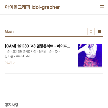
본문 바로가기
아이돌그래퍼 idol-grapher
Muah
[CAM] 161130 고3 힐링콘서트 - 에이프릴 by Harry
나은 - 고3 힐링 콘서트 나은 - 팅커벨 나은 - 꿈사
탕 나은 - 무아(Muah!)
더보기
공지사항