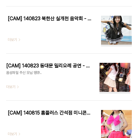
[CAM] 140823 북한산 실개천 음악회 - 프리츠 by W
더보기
[CAM] 140823 동대문 밀리오레 공연 - 프리츠 by W
음성파일 주신 모님 땡큐..
더보기
[CAM] 140815 홈플러스 간석점 미니콘서트 - 프리츠 by W
더보기