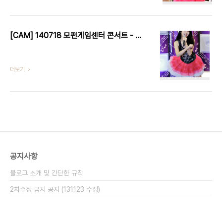
[CAM] 140718 모펀게임센터 콘서트 - 프리츠 by W
더보기
공지사항
블로그 소개 및 간단한 규칙
2차수정 금지 공지 (131123 수정)