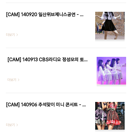
[CAM] 140920 일산위브제니스공연 - 프리츠 by W
더보기
[CAM] 140913 CBS라디오 정성모의 토크 매직쇼 - 프리츠 by W
더보기
[CAM] 140906 추석맞이 미니 콘서트 - 프리츠 by W
더보기