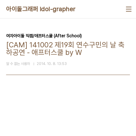
본문 바로가기
아이돌그래퍼 idol-grapher
여자아이돌 직캠/애프터스쿨 (After School)
[CAM] 141002 제19회 연수구민의 날 축
하공연 - 애프터스쿨 by W
알 수 없는 사용자
2014. 10. 8. 13:53