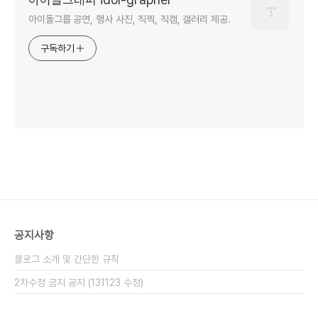
아이돌그룹 공연, 행사 사진, 직찍, 직캠, 갤러리 제공.
구독하기
공지사항
블로그 소개 및 간단한 규칙
2차수정 금지 공지 (131123 수정)