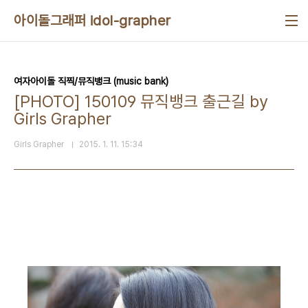
본문 바로가기
아이돌그래퍼 idol-grapher
여자아이돌 직찍/뮤직뱅크 (music bank)
[PHOTO] 150109 뮤직뱅크 출근길 by
Girls Grapher
Girls Grapher
2015. 1. 11. 15:34