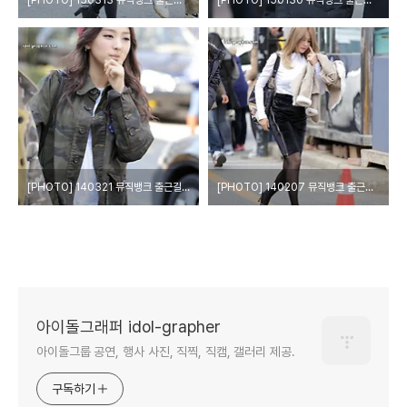
[PHOTO] 150313 뮤직뱅크 출근길 by Girls Grapher
[PHOTO] 150130 뮤직뱅크 출근길 by Girls Grapher
[PHOTO] 140321 뮤직뱅크 출근길 by Girls Grapher
[PHOTO] 140207 뮤직뱅크 출근길 by Girls Grapher
아이돌그래퍼 idol-grapher
아이돌그룹 공연, 행사 사진, 직찍, 직캠, 갤러리 제공.
구독하기