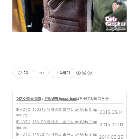
20
구독하기
'
여자아이돌 직찍
>
뮤직뱅크 (music bank)
' 카테고리의 다른 글
[PHOTO] 150313 뮤직뱅크 출근길 by Girls Grap
2015.03.14
her
(2)
[PHOTO] 150130 뮤직뱅크 출근길 by Girls Grap
2015.02.01
her
(0)
[PHOTO] 140321 뮤직뱅크 출근길 by Girls Grap
2014.03.23