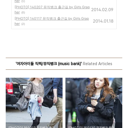
her
(1)
[PHOTO] 140207 뮤직뱅크 출근길 by Girls Grap
2014.02.09
her
(0)
[PHOTO] 140117 뮤직뱅크 출근길 by Girls Grap
2014.01.18
her
(2)
'여자아이돌 직찍/뮤직뱅크 (music bank)'
Related Articles