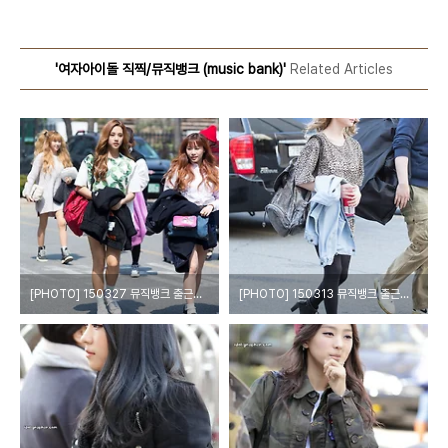
'여자아이돌 직찍/뮤직뱅크 (music bank)'
Related Articles
[PHOTO] 150327 뮤직뱅크 출근길 by Girls Grapher
[PHOTO] 150313 뮤직뱅크 출근길 by Girls Grapher