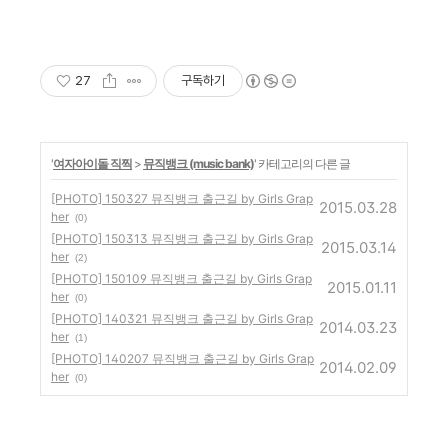
27
구독하기
'
여자아이돌 직찍
>
뮤직뱅크 (music bank)
' 카테고리의 다른 글
[PHOTO] 150327 뮤직뱅크 출근길 by Girls Grap
2015.03.28
her
(0)
[PHOTO] 150313 뮤직뱅크 출근길 by Girls Grap
2015.03.14
her
(2)
[PHOTO] 150109 뮤직뱅크 출근길 by Girls Grap
2015.01.11
her
(0)
[PHOTO] 140321 뮤직뱅크 출근길 by Girls Grap
2014.03.23
her
(1)
[PHOTO] 140207 뮤직뱅크 출근길 by Girls Grap
2014.02.09
her
(0)