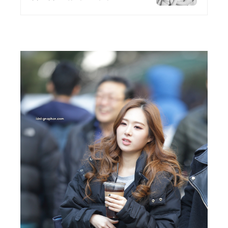
리 인생사진 흑백사진 우정
사진