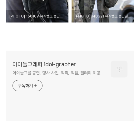
[PHOTO] 150109 뮤직뱅크 출근길 by Girls Grapher
[PHOTO] 140321 뮤직뱅크 출근길 by Girls Grapher
아이돌그래퍼 idol-grapher
아이돌그룹 공연, 행사 사진, 직찍, 직캠, 갤러리 제공.
구독하기