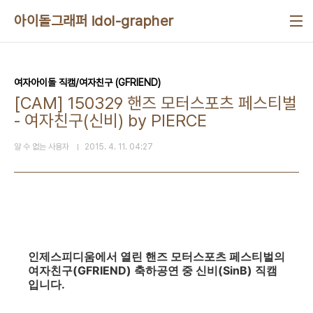
본문 바로가기
아이돌그래퍼 idol-grapher
여자아이돌 직캠/여자친구 (GFRIEND)
[CAM] 150329 핸즈 모터스포츠 페스티벌
- 여자친구(신비) by PIERCE
알 수 없는 사용자
2015. 4. 11. 04:27
인제스피디움에서 열린 핸즈 모터스포츠 페스티벌의
여자친구(GFRIEND) 축하공연 중 신비(SinB) 직캠
입니다.