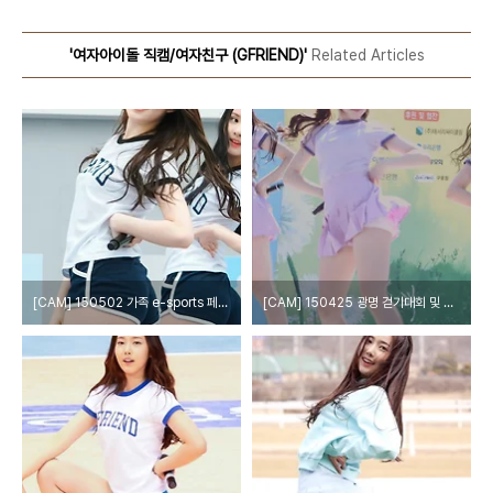
'여자아이돌 직캠/여자친구 (GFRIEND)'
Related Articles
[CAM] 150502 가족 e-sports 페스티벌 - 여자친구 by W
[CAM] 150425 광명 걷기대회 및 문화축제 - 여자친구 by epoxy