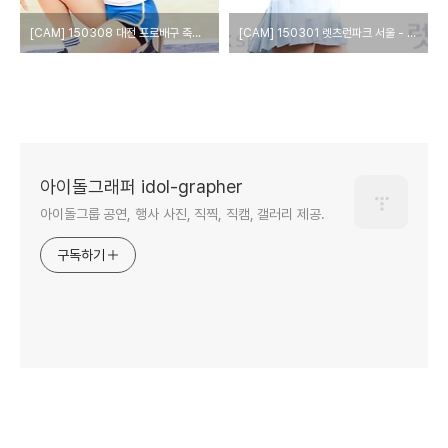
[CAM] 150308 대전 프로배구 축하공연 - 여자친구(신비) by PIERCE
[CAM] 150301 렛츠런파크 서울 - 여자친구(신비) by PIERCE
아이돌그래퍼 idol-grapher
아이돌그룹 공연, 행사 사진, 직찍, 직캠, 갤러리 제공.
구독하기