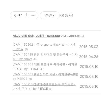
요!
17
구독하기
'
여자아이돌 직캠
>
여자친구 (GFRIEND)
' 카테고리의 다른 글
[CAM] 150502 가족 e-sports 페스티벌 - 여자친
2015.05.03
구 by W
(0)
[CAM] 150425 광명 걷기대회 및 문화축제 - 여자
2015.04.26
친구 by epoxy
(0)
[CAM] 150308 대전 프로배구 축하공연 - 여자친
2015.03.10
구(신비) by PIERCE
(0)
[CAM] 150301 렛츠런파크 서울 - 여자친구(신비)
2015.03.10
by PIERCE
(0)
[CAM] 150218 잠실체육관 프로농구 축하공연 -
2015.03.10
여자친구(신비) by PIERCE
(0)