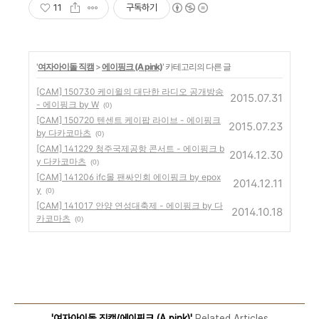
11
구독하기
'
여자아이돌 직캠
>
에이핑크 (A pink)
' 카테고리의 다른 글
[CAM] 150730 케이윌의 대단한 라디오 공개방송
2015.07.31
- 에이핑크 by W
(0)
[CAM] 150720 텐센트 케이팝 라이브 - 에이핑크
2015.07.23
by 다카코마츠
(0)
[CAM] 141229 청주국제공항 콘서트 - 에이핑크 b
2014.12.30
y 다카코마츠
(0)
[CAM] 141206 ifc몰 팬싸인회 에이핑크 by epox
2014.12.11
y
(0)
[CAM] 141017 안양 연성대축제 - 에이핑크 by 다
2014.10.18
카코마츠
(0)
'여자아이돌 직캠/에이핑크 (A pink)'
Related Articles