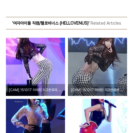
'여자아이돌 직캠/헬로비너스 (HELLOVENUS)'
Related Articles
[CAM] 151017 이태원 지구촌축제 - 헬로비너스(HELLOVENUS) by Harry
[CAM] 151017 이태원 지구촌축제 - 헬로비너스 by epoxy