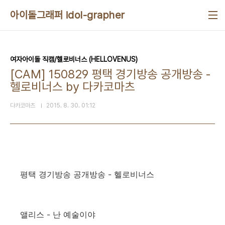
본문 바로가기
아이돌그래퍼 idol-grapher
여자아이돌 직캠/헬로비너스 (HELLOVENUS)
[CAM] 150829 평택 경기방송 공개방송 -
헬로비너스 by 다카코마츠
다카코마츠
2015. 8. 30. 01:12
평택 경기방송 공개방송 - 헬로비너스
앨리스 - 난 예술이야