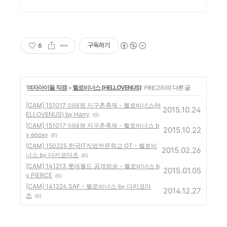
6
구독하기
'
여자아이돌 직캠
>
헬로비너스 (HELLOVENUS)
' 카테고리의 다른 글
[CAM] 151017 이태원 지구촌축제 - 헬로비너스(H
2015.10.24
ELLOVENUS) by Harry
(0)
[CAM] 151017 이태원 지구촌축제 - 헬로비너스 b
2015.10.22
y epoxy
(0)
[CAM] 150225 한국IT직업전문학교 OT - 헬로비
2015.02.26
너스 by 다카코마츠
(0)
[CAM] 141213 롯데월드 공개방송 - 헬로비너스 b
2015.01.05
y PIERCE
(0)
[CAM] 141224 SAF - 헬로비너스 by 다카코마
2014.12.27
츠
(0)