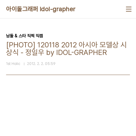
본문 바로가기
아이돌그래퍼 idol-grapher
남돌 & 스타 직찍 직캠
[PHOTO] 120118 2012 아시아 모델상 시
상식 - 정일우 by IDOL-GRAPHER
1st Holic
2012. 2. 2. 05:59