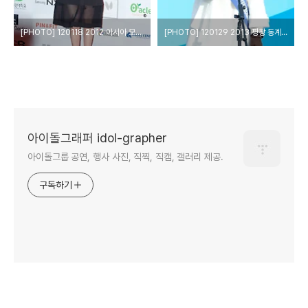
[PHOTO] 120118 2012 아시아 모델상 시상식 - 이연희 by IDOL-GRAPHER
[PHOTO] 120129 2013 평창 동계 스페셜올림픽 D-365 기념행사 - 김연아 o첫눈에o
아이돌그래퍼 idol-grapher
아이돌그룹 공연, 행사 사진, 직찍, 직캠, 갤러리 제공.
구독하기