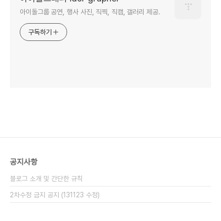
아이돌그룹 공연, 행사 사진, 직찍, 직캠, 갤러리 제공.
구독하기
공지사항
블로그 소개 및 간단한 규칙
2차수정 금지 공지 (131123 수정)