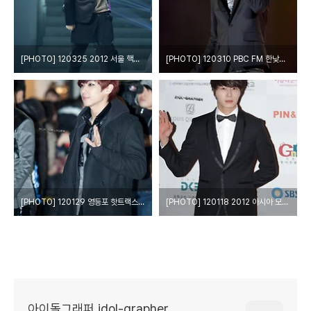
[PHOTO] 120325 2012 서울 핵안보 정상회의 기념 평화 음악회 - 샤이니 by o첫눈에o
[PHOTO] 120310 PBC FM 한낮의 가요 선물 공개방송 - 엠블랙 by o첫눈에o
[PHOTO] 120129 영등포 핫트랙스 팬사인회 - 엠블랙 by o첫눈에o
[PHOTO] 120118 2012 아시아 모델상 시상식 - 정일우 by IDOL-GRAPHER
아이돌그래퍼 idol-grapher