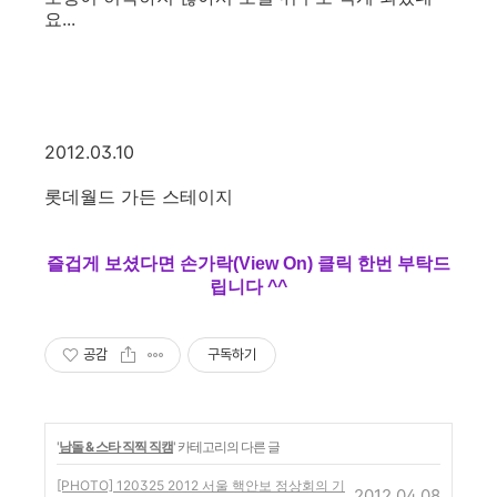
요...
2012.03.10
롯데월드 가든 스테이지
즐겁게 보셨다면 손가락(View On) 클릭 한번 부탁드
립니다 ^^
공감
구독하기
'
남돌 & 스타 직찍 직캠
' 카테고리의 다른 글
[PHOTO] 120325 2012 서울 핵안보 정상회의 기
2012.04.08