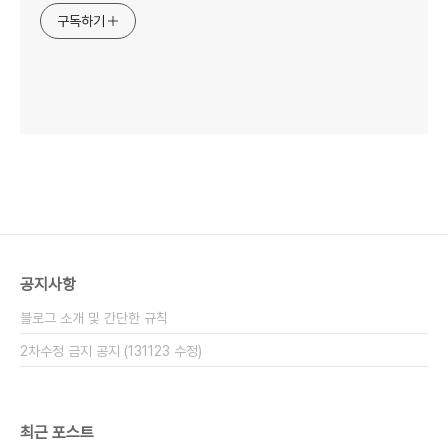
구독하기
공지사항
블로그 소개 및 간단한 규칙
2차수정 금지 공지 (131123 수정)
최근 포스트