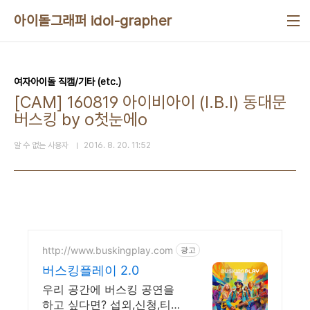
본문 바로가기
아이돌그래퍼 idol-grapher
여자아이돌 직캠/기타 (etc.)
[CAM] 160819 아이비아이 (I.B.I) 동대문
버스킹 by o첫눈에o
알 수 없는 사용자
2016. 8. 20. 11:52
http://www.buskingplay.com
광고
버스킹플레이 2.0
우리 공간에 버스킹 공연을
하고 싶다면? 섭외,신청,티켓