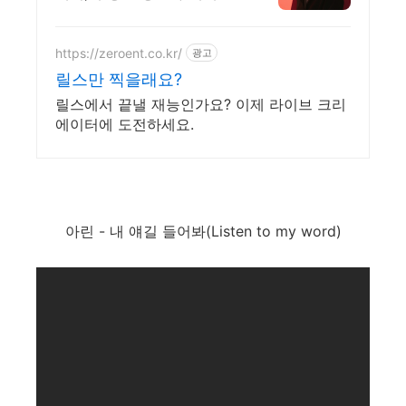
인 성장 시스템
https://zeroent.co.kr/
광고
릴스만 찍을래요?
릴스에서 끝낼 재능인가요? 이제 라이브 크리
에이터에 도전하세요.
아린 - 내 얘길 들어봐(Listen to my word)