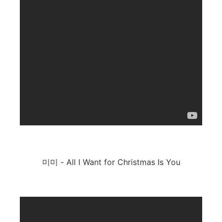
미미 - All I Want for Christmas Is You