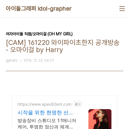
본문 바로가기
아이돌그래퍼 idol-grapher
여자아이돌 직캠/오마이걸 (OH MY GIRL)
[CAM] 161220 와이파이초한지 공개방송
- 오마이걸 by Harry
gphoto
2016. 12. 22. 06:27
https://www.apex82ent.com
광고
시작을 위한 현명한 선택,
크리에이터, BJ 상시 모집
방송장비 스튜디오 1:1매니저
케어, 투명한 정산과 체계적