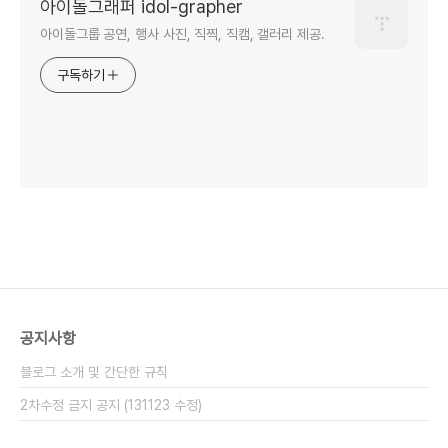
아이돌그래퍼 idol-grapher
아이돌그룹 공연, 행사 사진, 직찍, 직캠, 갤러리 제공.
구독하기
공지사항
블로그 소개 및 간단한 규칙
2차수정 금지 공지 (131123 수정)