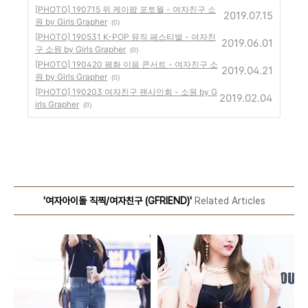
[PHOTO] 190715 위 케이팝 포토월 - 여자친구 소
2019.07.15
원 by Girls Grapher
(0)
[PHOTO] 190531 K-POP 뮤직 페스티벌 - 여자친
2019.06.01
구 소원 by Girls Grapher
(0)
[PHOTO] 190420 평화 이음 콘서트 - 여자친구 소
2019.04.21
원 by Girls Grapher
(0)
[PHOTO] 190203 여자친구 팬사인회 - 소원 by G
2019.02.04
irls Grapher
(0)
'여자아이돌 직찍/여자친구 (GFRIEND)'
Related Articles