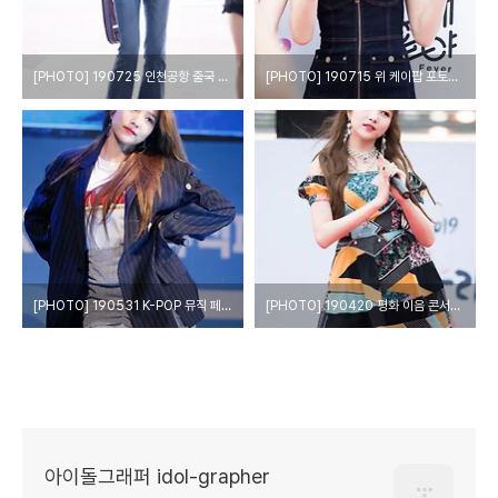
[PHOTO] 190725 인천공항 출국 - 여자친구 소원 by Girls Grapher
[PHOTO] 190715 위 케이팝 포토월 - 여자친구 소원 by Girls Grapher
[PHOTO] 190531 K-POP 뮤직 페스티벌 - 여자친구 소원 by Girls Grapher
[PHOTO] 190420 평화 이음 콘서트 - 여자친구 소원 by Girls Grapher
아이돌그래퍼 idol-grapher