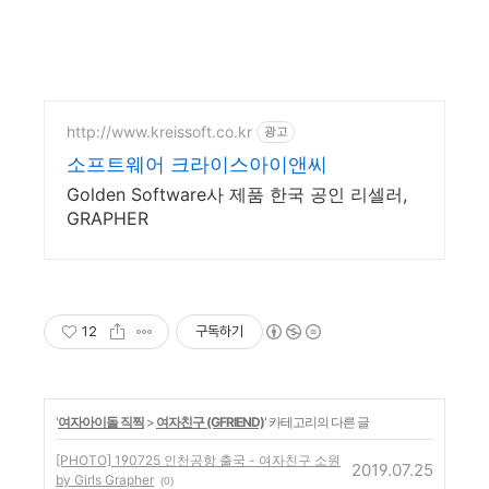
http://www.kreissoft.co.kr
광고
소프트웨어 크라이스아이앤씨
Golden Software사 제품 한국 공인 리셀러,
GRAPHER
12
구독하기
'
여자아이돌 직찍
>
여자친구 (GFRIEND)
' 카테고리의 다른 글
[PHOTO] 190725 인천공항 출국 - 여자친구 소원
2019.07.25
by Girls Grapher
(0)