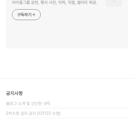
아이돌그룹 공연, 행사 사진, 직찍, 직캠, 갤러리 제공.
구독하기
공지사항
블로그 소개 및 간단한 규칙
2차수정 금지 공지 (131123 수정)