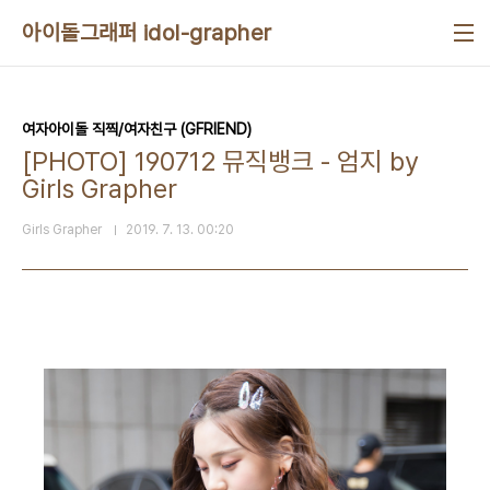
본문 바로가기
아이돌그래퍼 idol-grapher
여자아이돌 직찍/여자친구 (GFRIEND)
[PHOTO] 190712 뮤직뱅크 - 엄지 by
Girls Grapher
Girls Grapher
2019. 7. 13. 00:20