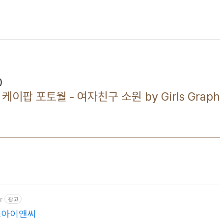
)
위 케이팝 포토월 - 여자친구 소원 by Girls Graph
r
광고
스아이앤씨