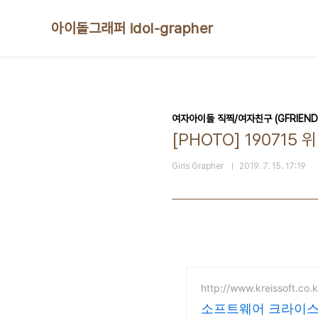
본문 바로가기
아이돌그래퍼 idol-grapher
여자아이돌 직찍/여자친구 (GFRIEND
[PHOTO] 190715 
Girls Grapher
2019. 7. 15. 17:19
http://www.kreissoft.co.k
소프트웨어 크라이