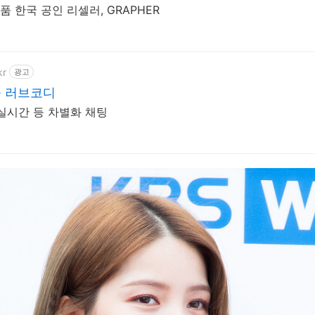
사 제품 한국 공인 리셀러, GRAPHER
kr
광고
 러브코디
실시간 등 차별화 채팅