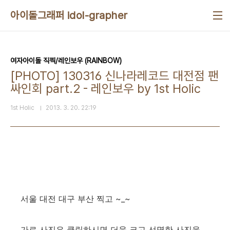
본문 바로가기
아이돌그래퍼 idol-grapher
여자아이돌 직찍/레인보우 (RAINBOW)
[PHOTO] 130316 신나라레코드 대전점 팬
싸인회 part.2 - 레인보우 by 1st Holic
1st Holic
2013. 3. 20. 22:19
서울 대전 대구 부산 찍고 ~_~
가로 사진은 클릭하시면 더욱 크고 선명한 사진을