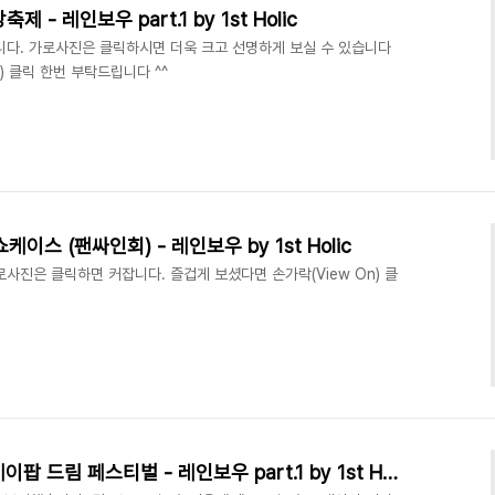
제 - 레인보우 part.1 by 1st Holic
습니다. 가로사진은 클릭하시면 더욱 크고 선명하게 보실 수 있습니다
n) 클릭 한번 부탁드립니다 ^^
쇼케이스 (팬싸인회) - 레인보우 by 1st Holic
사진은 클릭하면 커잡니다. 즐겁게 보셨다면 손가락(View On) 클
[PHOTO] 130720 블루원 케이팝 드림 페스티벌 - 레인보우 part.1 by 1st Holic