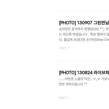
승아양은 참석하지 못했었네요 ^^;; 
드 하도록 하겠습니다 . 특정 멤버가 
다. 즐겁게 보셨다면 손가락(View On
더보기
[PHOTO] 130824 라이브파
......이번엔 노을양 미안.. ㅠ_ㅠ 
한번 부탁드립니다 ^^
더보기