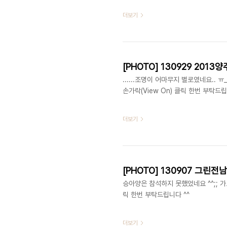
더보기
[PHOTO] 130929 2013
......조명이 어마무지 별로였네요.. ㅠ
손가락(View On) 클릭 한번 부탁드립
더보기
승아양은 참석하지 못했었네요 ^^;; 가
릭 한번 부탁드립니다 ^^
더보기