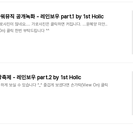
뮤직 공개녹화 - 레인보우 part.1 by 1st Holic
사진이 많네요.... 가로사진은 클릭하면 커집니다. ...윤혜양 미안..
On) 클릭 한번 부탁드립니다 ^^
제 - 레인보우 part.2 by 1st Holic
 보실 수 있습니다 ^_^ 즐겁게 보셨다면 손가락(View On) 클릭