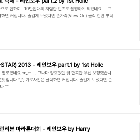
축제 - 레인보우 part.2 by 1st Holic
으로 인하여.. 10만원대의 저렴한 렌즈로 촬영하게 되었네요 ... 그
클릭하면 커집니다. 즐겁게 보셨다면 손가락(View On) 클릭 한번 부탁
TAR) 2013 - 레인보우 part.1 by 1st Holic
이 별로였네요 ㅠ_ㅠ . . 그나마 양호했던 뒷 한곡만 우선 보정했습니
 기분탓입니다 ^_^; 가로사진은 클릭하면 커집니다. 즐겁게 보셨다면 손
다 ^^
 그린리본 마라톤대회 - 레인보우 by Harry