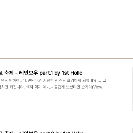
축제 - 레인보우 part.1 by 1st Holic
으로 인하여.. 10만원대의 저렴한 렌즈로 촬영하게 되었네요 ... 그
클릭하면 커집니다. 쉑끼 쉑끼 예~_~ 즐겁게 보셨다면 손가락(View